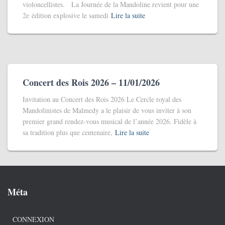
violoncellistes. La Journée de la Mandoline revient pour une
2e édition explosive le samedi
Lire la suite
Concert des Rois 2026 – 11/01/2026
Invitation au Concert des Rois 2026 Le Cercle royal des
Mandolinistes de Malmedy a le plaisir de vous inviter à son
premier grand rendez-vous musical de l’année 2026. Fidèle à
sa tradition plus que centenaire,
Lire la suite
Méta
CONNEXION