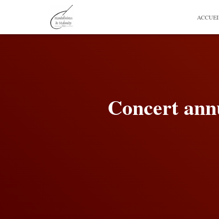
ACCUEI
Concert an