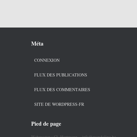
Méta
CONNEXION
FLUX DES PUBLICATIONS
FLUX DES COMMENTAIRES
SITE DE WORDPRESS-FR
Pied de page
Webmaster : Cl. Hartmann – info@mandoline.be