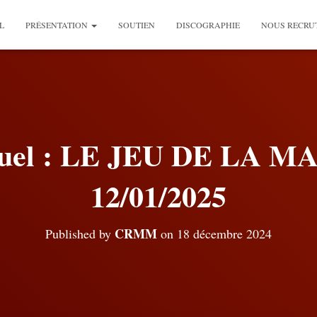
L
PRÉSENTATION
SOUTIEN
DISCOGRAPHIE
NOUS RECRU
nuel : LE JEU DE LA 
12/01/2025
CRMM
Published by
on
18 décembre 2024